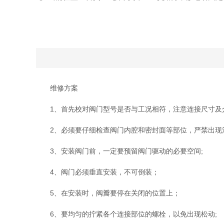
维修方案
1、首先校对阀门型号是否与工况相符，注意连接尺寸及介
2、必须要仔细检查阀门内腔和密封面等部位，严禁出现
3、安装阀门前，一定要预留阀门驱动的必要空间;
4、阀门必须垂直安装，不可倒装；
5、在安装时，阀瓣要停在关闭的位置上；
6、要均匀的拧紧各个连接部位的螺栓，以免出现松动;