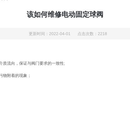
该如何维修电动固定球阀
更新时间：2022-04-01 点击次数：2218
质流向，保证与阀门要求的一致性;
污物附着的现象；