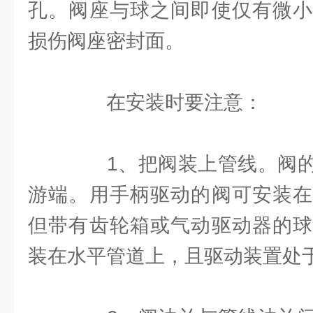
孔。阀座与球之间即使仅有微小
损伤阀座密封面。
在安装时要注意：
1、把阀装上管线。阀的
游端。用手柄驱动的阀可安装在
但带有齿轮箱或气动驱动器的球
装在水平管道上，且驱动装置处