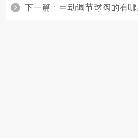
下一篇：
电动调节球阀的有哪