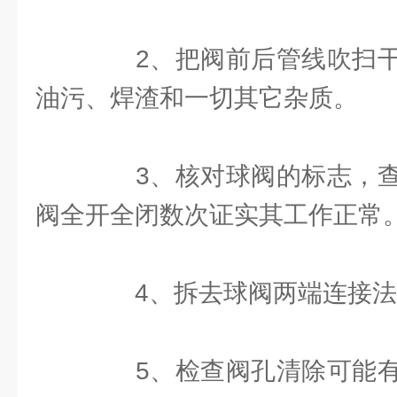
2、把阀前后管线吹扫干
油污、焊渣和一切其它杂质。
3、核对球阀的标志，查
阀全开全闭数次证实其工作正常
4、拆去球阀两端连接法
5、检查阀孔清除可能有