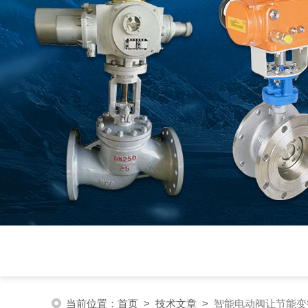
当前位置：
首页
>
技术文章
>
智能电动阀让节能变