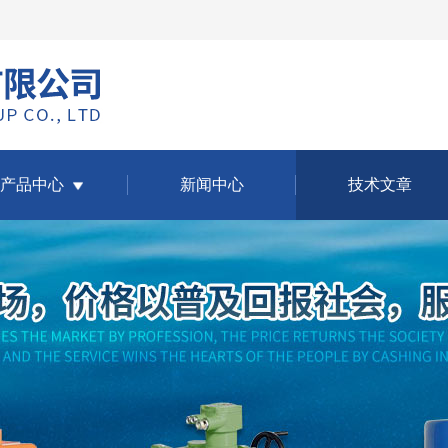
产品中心
新闻中心
技术文章