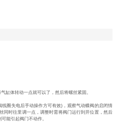
将气缸体转动一点就可以了，然后将螺丝紧固。
磁阀线圈失电后手动操作方可有效)，观察气动蝶阀的启闭情
螺丝同时往里调一点，调整时需将阀门运行到开位置，然后
则可能引起阀门不动作。