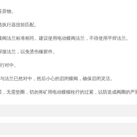
等异物。
选执行器扭矩匹配。
阀法兰标准相符。建议使用电动蝶阀法兰，不得使用平焊法兰。
接法兰，以免烫伤橡胶件。
行对中。
与法兰已然对中，然后小心的启闭蝶阀，确保启闭灵活。
紧，无需垫圈，切勿将矿用电动蝶螺栓拧的过紧，以防造成阀圈的严