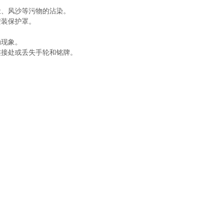
、风沙等污物的沾染。
装保护罩。
现象。
接处或丢失手轮和铭牌。