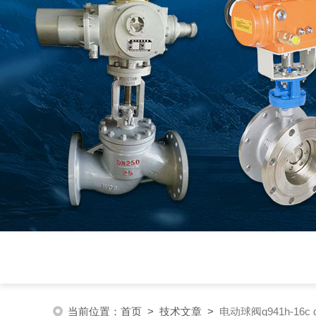
当前位置：
首页
>
技术文章
>
电动球阀q941h-1