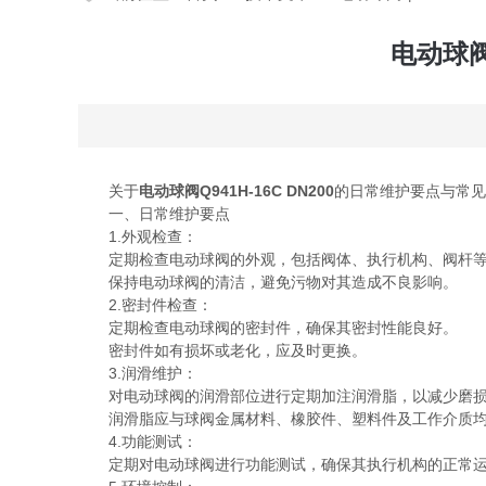
电动球阀
关于
电动球阀Q941H-16C DN200
的日常维护要点与常见
一、日常维护要点
1.外观检查：
定期检查电动球阀的外观，包括阀体、执行机构、阀杆等
保持电动球阀的清洁，避免污物对其造成不良影响。
2.密封件检查：
定期检查电动球阀的密封件，确保其密封性能良好。
密封件如有损坏或老化，应及时更换。
3.润滑维护：
对电动球阀的润滑部位进行定期加注润滑脂，以减少磨损
润滑脂应与球阀金属材料、橡胶件、塑料件及工作介质均
4.功能测试：
定期对电动球阀进行功能测试，确保其执行机构的正常运