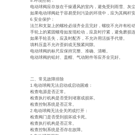
5.环境控制：
电动球阀应存放在干燥通风的室内，避免受到雨雪、灰尘
如果电动球阀处于容易受到污染的环境中，应为其阀杆安
6.安全保护：
法兰和支架上的螺栓必须齐全且完好，螺纹不允许有松动
手轮上的紧固螺母如发现松动，应及时拧紧，避免磨损连
如果手轮丢失，应及时配齐，不允许用活扳手代替。
填料压盖不允许歪斜或无预紧间隙。
电动球阀的标尺应保持完整、准确、清晰。
电动球阀的铅封、盖帽、气动附件等应齐全完好。
二、常见故障排除
1.电动球阀无法启动或启动困难：
检查电源是否正常。
检查执行机构是否受到堵塞或损坏。
检查控制系统是否正常。
2.电动球阀无法全关闭或打开：
检查阀门是否受到损坏或卡死。
检查执行机构是否正常。
检查控制系统是否存在故障。