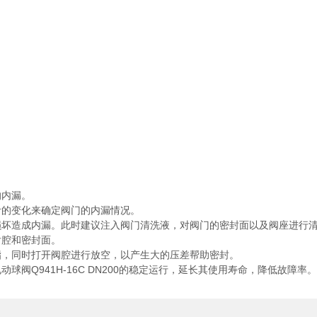
内漏。
的变化来确定阀门的内漏情况。
造成内漏。此时建议注入阀门清洗液，对阀门的密封面以及阀座进行清
腔和密封面。
，同时打开阀腔进行放空，以产生大的压差帮助密封。
Q941H-16C DN200的稳定运行，延长其使用寿命，降低故障率。