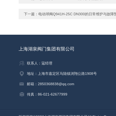
下一篇：
电动球阀Q941H-25C DN300的日常维护与故障
上海湖泉阀门集团有限公司
联系人：寇经理
地址：上海市嘉定区马陆镇浏翔公路1908号
邮箱：2850368838@qq.com
传真：86-021-62677999