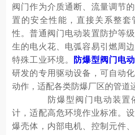
阀门作为介质通断、流量调节的
置的安全性能，直接关系整套
性。普通阀门电动装置防护等级
生的电火花、电弧容易引燃周边
特殊工业环境。
防爆型阀门电
研发的专用驱动设备，可自动化
动作，适配各类防爆厂区的管道
防爆型阀门电动装置依
计，适配高危环境作业标准。设
爆壳体，内部电机、控制元件、