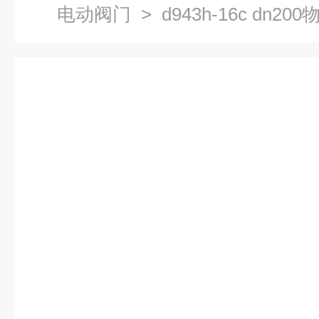
电动阀门
> d943h-