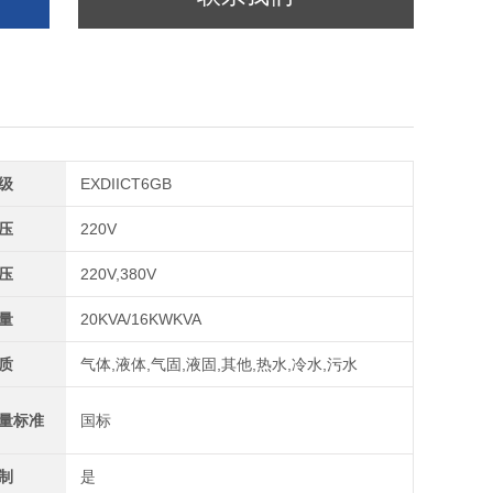
级
EXDIICT6GB
压
220V
压
220V,380V
量
20KVA/16KWKVA
质
气体,液体,气固,液固,其他,热水,冷水,污水
量标准
国标
制
是