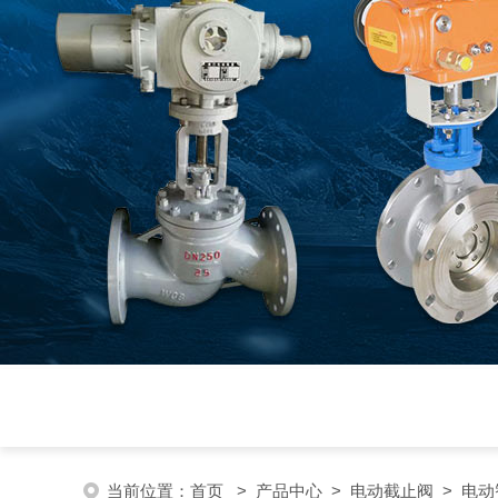
当前位置：
首页
>
产品中心
>
电动截止阀
>
电动