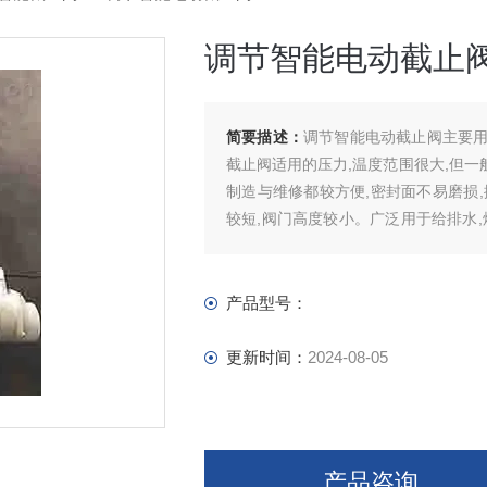
调节智能电动截止
简要描述：
调节智能电动截止阀主要
截止阀适用的压力,温度范围很大,但一
制造与维修都较方便,密封面不易磨损,
较短,阀门高度较小。广泛用于给排水,煤
油类介质的管路上作启闭用。
产品型号：
更新时间：
2024-08-05
产品咨询