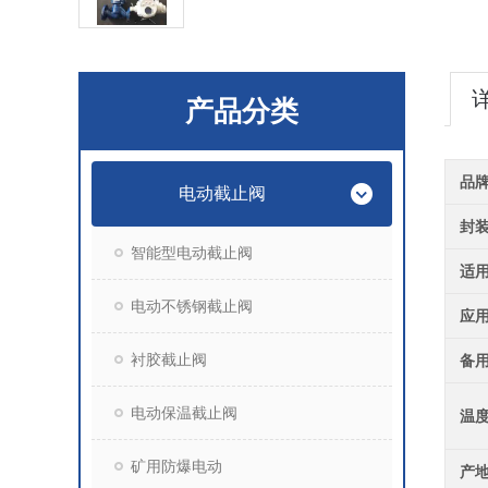
产品分类
品
电动截止阀
封
智能型电动截止阀
适
电动不锈钢截止阀
应
衬胶截止阀
备
电动保温截止阀
温
矿用防爆电动
产