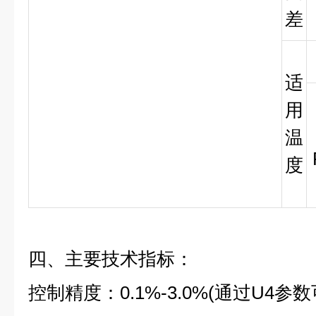
差
适
用
温
度
四、主要技术指标：
控制精度：0.1%-3.0%(通过U4参数