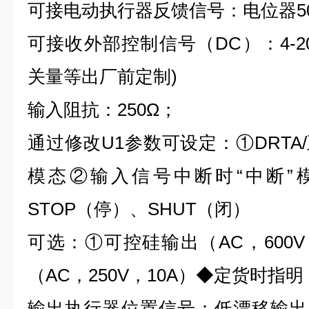
可接电动执行器反馈信号：电位器500
可接收外部控制信号（DC）：4-20mA
关量等出厂前定制)
输入阻抗：250Ω；
通过修改U1参数可设定：①DRTA/
模态②输入信号中断时“中断”模
STOP（停）、SHUT（闭）
可选：①可控硅输出（AC，600V
（AC，250V，10A）◆定货时指明
输出执行器位置信号：低漂移输出4-