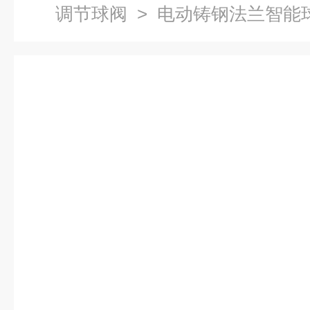
调节球阀
> 电动铸钢法兰智能