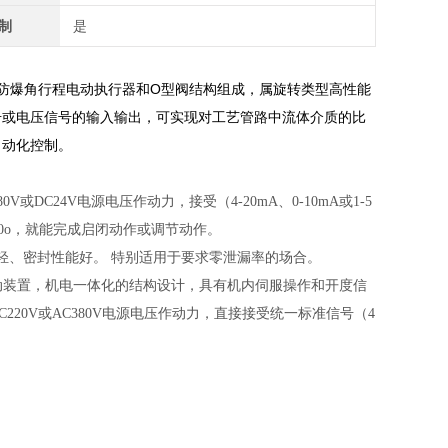
制
是
型防爆角行程电动执行器和O型阀结构组成，属旋转类型高性能
号或电压信号的输入输出，可实现对工艺管路中流体介质的比
自动化控制。
或DC24V电源电压作动力，接受（4-20mA、0-10mA或1-5
0o，就能完成启闭动作或调节动作。
轻、密封性能好。 特别适用于要求零泄漏率的场合。
的驱动装置，机电一体化的结构设计，具有机内伺服操作和开度信
20V或AC380V电源电压作动力，直接接受统一标准信号（4