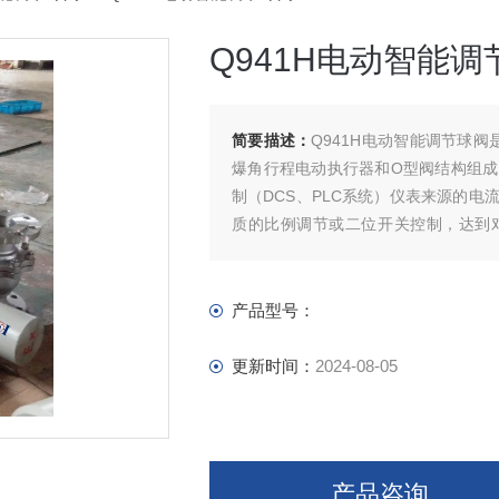
Q941H电动智能调
简要描述：
Q941H电动智能调节球
爆角行程电动执行器和O型阀结构组
制（DCS、PLC系统）仪表来源的
质的比例调节或二位开关控制，达到
制。
产品型号：
更新时间：
2024-08-05
产品咨询