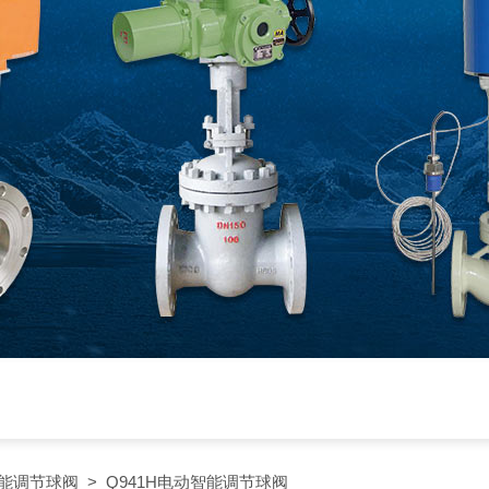
能调节球阀
> Q941H电动智能调节球阀