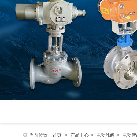
当前位置：
首页
>
产品中心
>
电动球阀
>
电动智