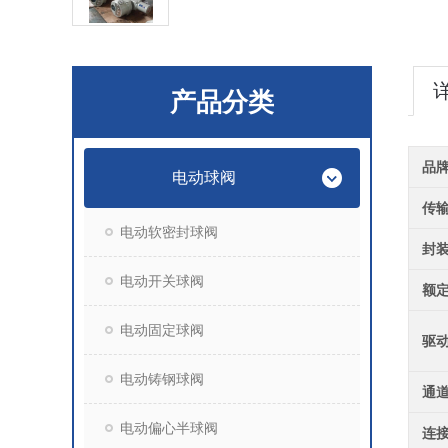
产品分类
品
电动球阀
传
电动软密封球阀
封
电动开关球阀
额
电动固定球阀
驱
电动铸钢球阀
通
电动偏心半球阀
连