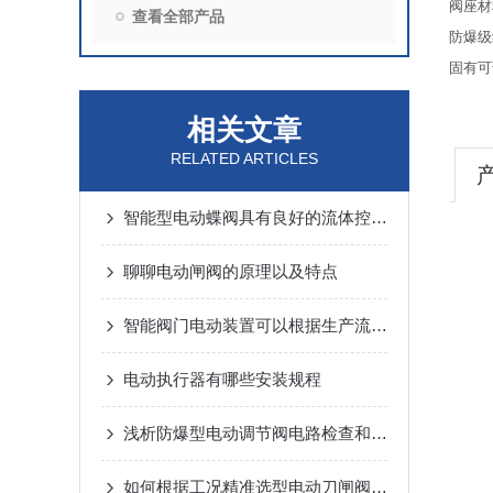
阀座材
查看全部产品
防爆级
固有可
相关文章
RELATED ARTICLES
智能型电动蝶阀具有良好的流体控制特性
聊聊电动闸阀的原理以及特点
智能阀门电动装置可以根据生产流程需求，实现自动化的控制与调节
电动执行器有哪些安装规程
浅析防爆型电动调节阀电路检查和定期维护
如何根据工况精准选型电动刀闸阀PZ973H-10C DN300？