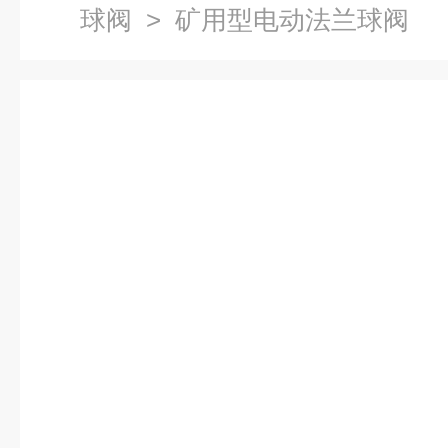
球阀
> 矿用型电动法兰球阀