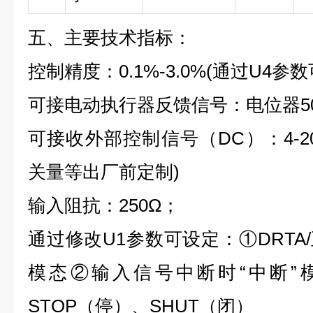
五、主要技术指标：
控制精度：0.1%-3.0%(通过U4参数
可接电动执行器反馈信号：电位器500
可接收外部控制信号（DC）：4-20mA
关量等出厂前定制)
输入阻抗：250Ω；
通过修改U1参数可设定：①DRTA/
模态②输入信号中断时“中断”模
STOP（停）、SHUT（闭）