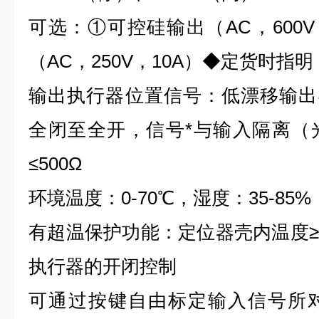
可选：①可控硅输出（AC，600V
（AC，250V，10A）◆定货时指明
输出执行器位置信号：低漂移输出4-
全闭至全开，信号*与输入隔离（
≤500Ω
环境温度：0-70℃，湿度：35-85%
有超温保护功能：定位器壳内温度≥
执行器的开闭控制
可通过按键自由标定输入信号所