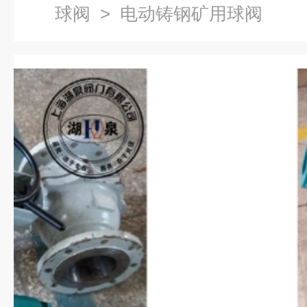
球阀
> 电动铸钢矿用球阀