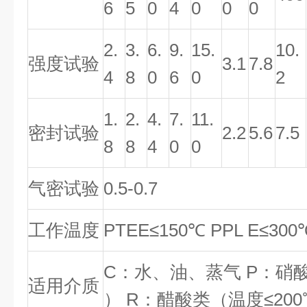
6
5
0
4
0
0
0
2.
3.
6.
9.
15.
10.
强度试验
3.1
7.8
4
8
0
6
0
2
1.
2.
4.
7.
11.
密封试验
2.2
5.6
7.5
8
8
4
0
0
气密试验
0.5-0.7
工作温度
PTEE≤150℃ PPL E≤30
C：水、油、蒸气 P：硝酸
适用介质
） R：醋酸类（温度≤200