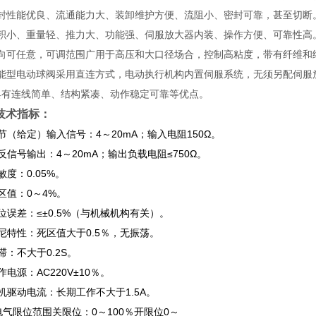
密封性能优良、流通能力大、装卸维护方便、流阻小、密封可靠，甚至切断
体积小、重量轻、推力大、功能强、伺服放大器内装、操作方便、可靠性高
流向可任意，可调范围广用于高压和大口径场合，控制高粘度，带有纤维和
能型电动球阀采用直连方式，电动执行机构内置伺服系统，无须另配伺服放大器
具有连线简单、结构紧凑、动作稳定可靠等优点。
技术指标：
节（给定）输入信号：4～20mA；输入电阻150Ω。
反信号输出：4～20mA；输出负载电阻≤750Ω。
敏度：0.05%。
区值：0～4%。
位误差：≤±0.5%（与机械机构有关）。
尼特性：死区值大于0.5％，无振荡。
滞：不大于0.2S。
作电源：AC220V±10％。
机驱动电流：长期工作不大于1.5A。
电气限位范围关限位：0～100％开限位0～