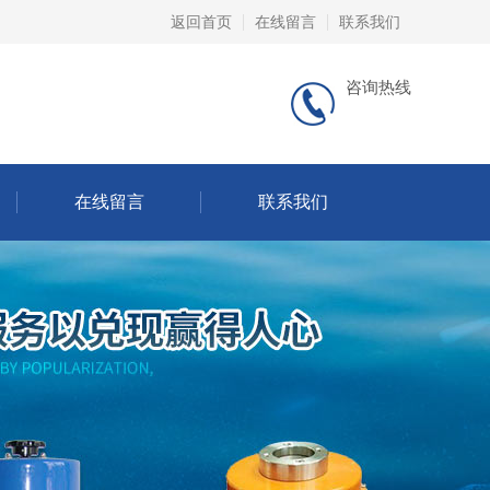
返回首页
在线留言
联系我们
咨询热线
在线留言
联系我们