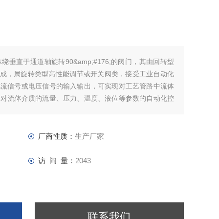
垂直于通道轴旋转90&amp;#176;的阀门，其由回转型
组成，属旋转类型高性能调节或开关阀类，接受工业自动化
的电流信号或电压信号的输入输出，可实现对工艺管路中流体
到对流体介质的流量、压力、温度、液位等参数的自动化控
厂商性质：
生产厂家
访 问 量：
2043
联系我们