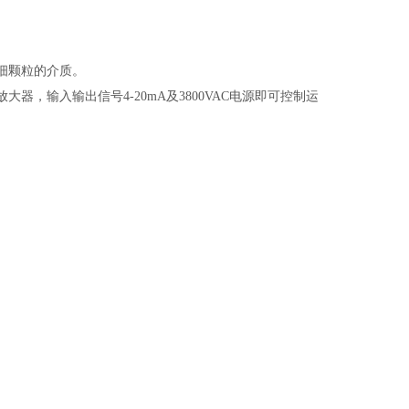
。
。
细颗粒的介质。
，输入输出信号4-20mA及3800VAC电源即可控制运