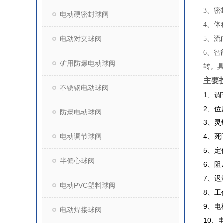
3、
电动硬密封球阀
4、
电动对夹球阀
5、
6、智
矿用防爆电动球阀
转。
主要
不锈钢电动球阀
1、调
2、位
防爆电动球阀
3、灵
电动调节球阀
4、死
5、定
半偏心球阀
6、阻
7、迟
电动PVC塑料球阀
8、工
9、电
电动焊接球阀
10、