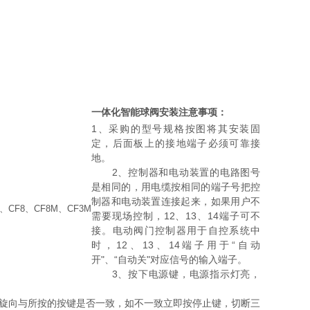
一体化智能球阀
安装注意事项：
1、采购的型号规格按图将其安装固
定，后面板上的接地端子必须可靠接
地。
2、控制器和电动装置的电路图号
是相同的，用电缆按相同的端子号把控
制器和电动装置连接起来，如果用户不
Ti、CF8、CF8M、CF3M
需要现场控制，12、13、14端子可不
接。电动阀门控制器用于自控系统中
时，12、13、14端子用于“自动
开"、“自动关"对应信号的输入端子。
3、按下电源键，电源指示灯亮，
旋向与所按的按键是否一致，如不一致立即按停止键，切断三