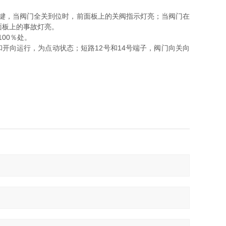
键，当阀门全关到位时，前面板上的关阀指示灯亮；当阀门在
面板上的事故灯亮。
00％处。
开向运行，为点动状态；短路12号和14号端子，阀门向关向