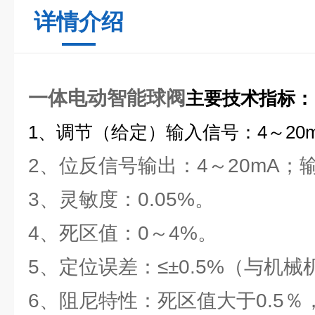
详情介绍
一体电动智能球阀
主要技术指标：
1、调节（给定）输入信号：4～20m
2、位反信号输出：4～20mA；输
3、灵敏度：0.05%。
4、死区值：0～4%。
5、定位误差：≤±0.5%（与机
6、阻尼特性：死区值大于0.5％