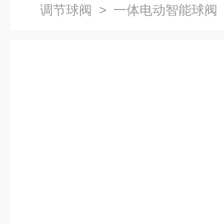
调节球阀
> 一体电动智能球阀