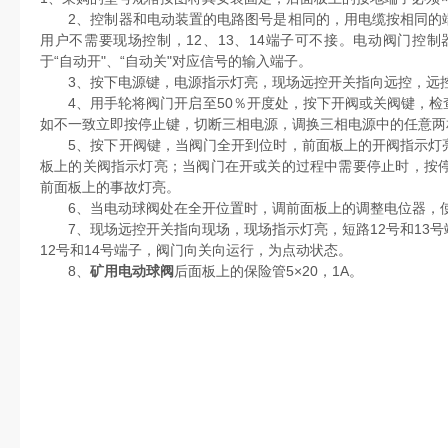
2、控制器和电动装置的电路图号是相同的，用电缆按相同的端
用户不需要现场控制，12、13、14端子可不接。电动阀门控制器
于“自动开"、“自动关"对应信号的输入端子。
3、按下电源键，电源指示灯亮，现场远控开关指向远控，远
4、用手轮将阀门开启至50％开度处，按下开阀或关阀键，检
如不一致立即按停止键，切断三相电源，调换三相电源中的任意两
5、按下开阀键，当阀门全开到位时，前面板上的开阀指示灯亮
板上的关阀指示灯亮；当阀门在开或关的过程中需要停止时，按停
前面板上的事故灯亮。
6、当电动球阀处在全开位置时，调前面板上的调整电位器，使
7、现场远控开关指向现场，现场指示灯亮，短路12号和13号
12号和14号端子，阀门向关向运行，为点动状态。
8、
矿用电动球阀
后面板上的保险管5×20，1A。