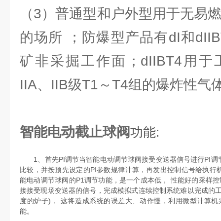
（3）普通型和户外型用于无易燃
的场所 ；防爆型产品有dI和dII
矿非采掘工作面；dIIBT4用
IIA、IIB级T1～T4组的爆炸性
智能电动截止球阀
功能:
1、首先PI调节当智能电动调节球阀接受变送器信号进行PI调
比较，并按预先设定的PI参数规律计算，再发出控制信号给执行
能电动调节球阀的P1调节功能，是一个成本低， 性能好的采样控
接接受现场变送器的信号，完成模拟式连续控制系统难以完成的工
度的炉子)， 这将造成系统的误差大、动作慢，利用微型计算机
能。