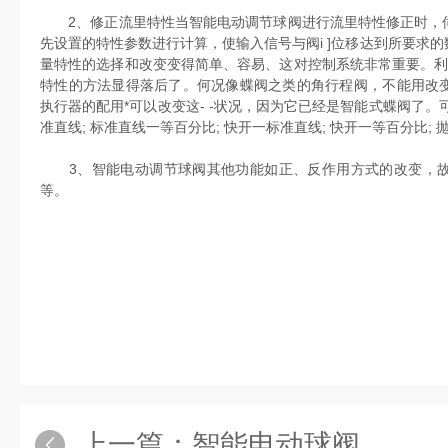
2、修正流里特性当智能电动调节球阀进行流里特性修正时，伺
先设置的特性参数进行计算，使输入信号与阀i ]位移达到所要求
量特性的选择和改变变得简单、容易、这对控制系统非常重要。利
特性的方法显得落后了。何况像蝶阀之类的角行程阀，不能用改
执行器的配用*可以改变这- -状况，因为它已经是智能式蝶阀了。
准直线; 标准直线一等百分比; 快开一标准直线; 快开一等百分比; 
3、智能电动调节球阀其他功能如正、反作用方式的改变，故
等。
上一篇：
智能电动球阀