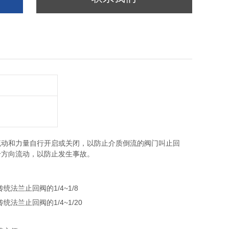
流动和力量自行开启或关闭，以防止介质倒流的阀门叫止回
个方向流动，以防止发生事故。
法兰止回阀的1/4~1/8
法兰止回阀的1/4~1/20