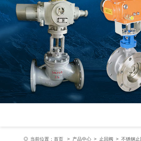
当前位置：
首页
>
产品中心
>
止回阀
>
不锈钢止