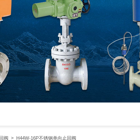
回阀
> H44W-16P不锈钢单向止回阀