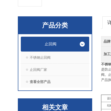
产品分类
品牌
止回阀
加工
不锈钢止回阀
不锈
是防
止回阀厂家
阀。
产品
查看全部产品
设
相关文章
结