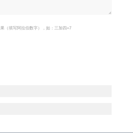
果（填写阿拉伯数字），如：三加四=7