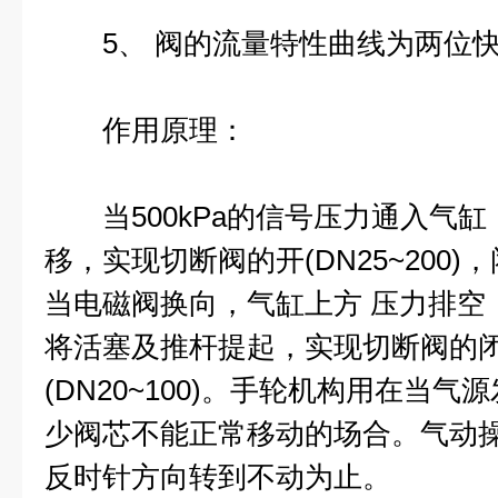
5、 阀的流量特性曲线为两位快
作用原理：
当500kPa的信号压力通入气缸
移，实现切断阀的开(DN25~200)，闭
当电磁阀换向，气缸上方 压力排空
将活塞及推杆提起，实现切断阀的闭(D
(DN20~100)。手轮机构用在当
少阀芯不能正常移动的场合。气动
反时针方向转到不动为止。