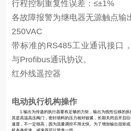
行程控制重复性误差：≤±1%
各故障报警为继电器无源触点输出
250VAC
带标准的RS485工业通讯接口，可
与Profibus通讯协议。
红外线遥控器
电动执行机构
操作
1.输出为传递的执行器要有足够的力矩，输出为线性位移的执
其是高温高压阀门，密封填料的压力相对较紧，长期关闭后开启往
速度，不一定很高，因为流量调控不用太快。为了增加输出扭矩或
机本身低速，减速器可以简单一些。