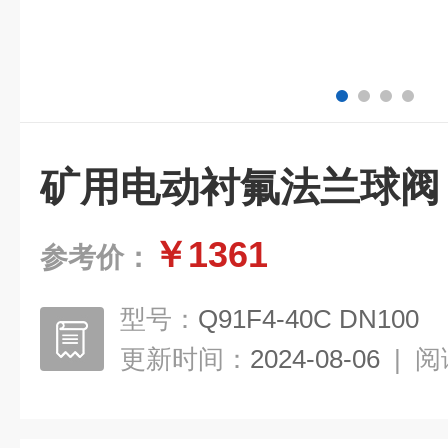
矿用电动衬氟法兰球阀
￥1361
参考价：
型号：
Q91F4-40C DN100
更新时间：
2024-08-06
|
阅