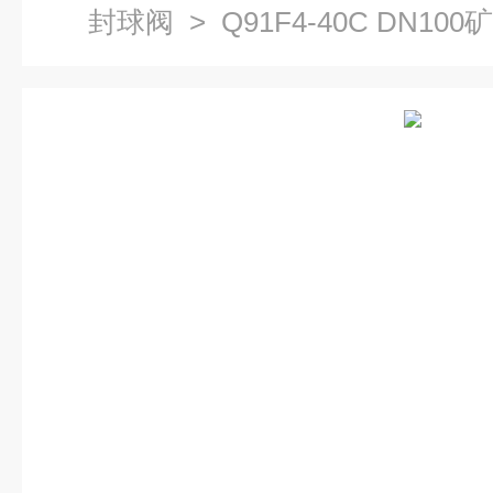
封球阀
> Q91F4-40C DN