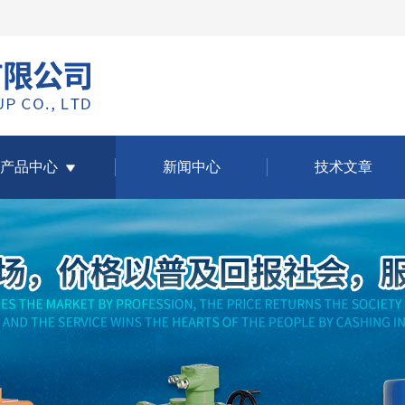
产品中心
新闻中心
技术文章