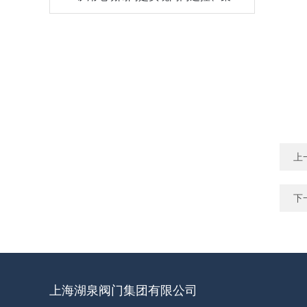
上
下
上海湖泉阀门集团有限公司