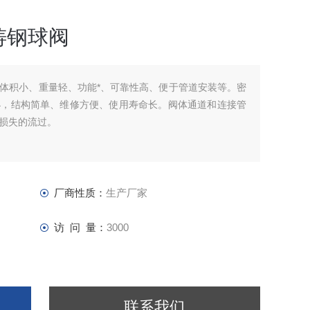
铸钢球阀
体积小、重量轻、功能*、可靠性高、便于管道安装等。密
小，结构简单、维修方便、使用寿命长。阀体通道和连接管
损失的流过。
厂商性质：
生产厂家
访 问 量：
3000
联系我们