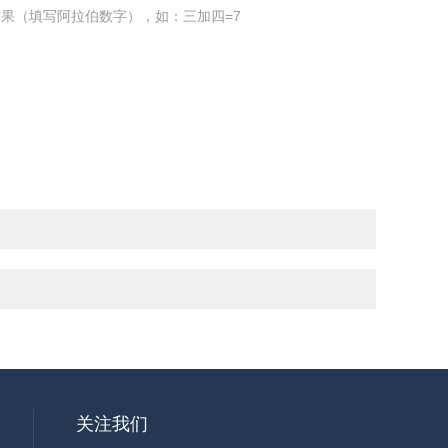
果（填写阿拉伯数字），如：三加四=7
关注我们