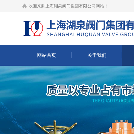
欢迎来到
上海湖泉阀门集团有限公司网站
！
网站首页
关于我们