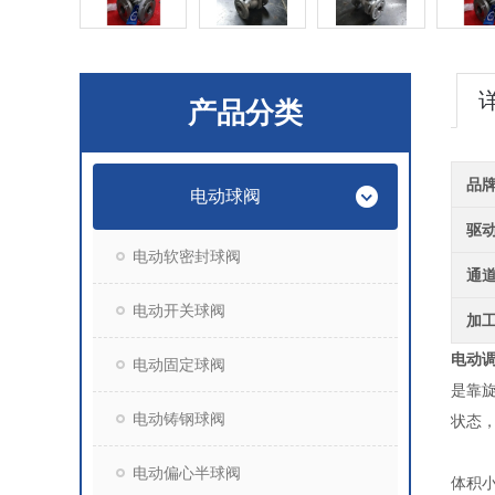
产品分类
品
电动球阀
驱
电动软密封球阀
通
电动开关球阀
加
电动
电动固定球阀
是靠
电动铸钢球阀
状态
电动偏心半球阀
体积