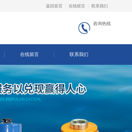
返回首页
在线留言
联系我们
咨询热线
在线留言
联系我们