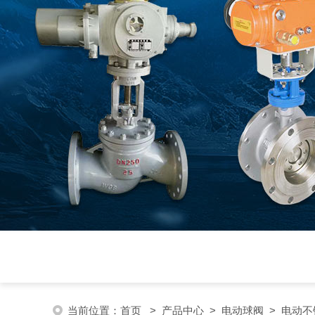
当前位置：
首页
>
产品中心
>
电动球阀
>
电动不