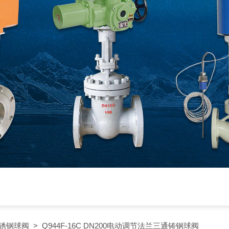
锈钢球阀
> Q944F-16C DN200电动调节法兰三通铸钢球阀