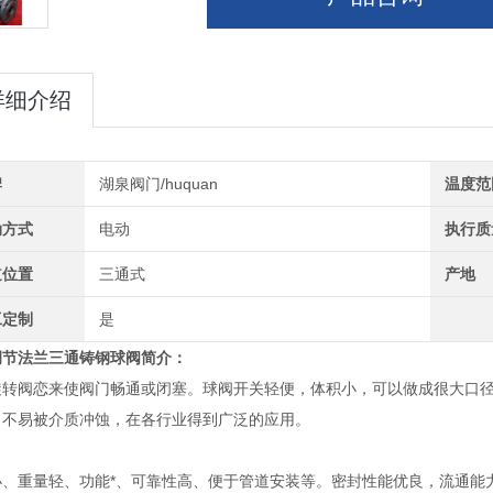
详细介绍
牌
湖泉阀门/huquan
温度范
动方式
电动
执行质
道位置
三通式
产地
工定制
是
调节法兰三通铸钢球阀
简介：
旋转阀恋来使阀门畅通或闭塞。球阀开关轻便，体积小，可以做成很大口
，不易被介质冲蚀，在各行业得到广泛的应用。
小、重量轻、功能*、可靠性高、便于管道安装等。密封性能优良，流通能