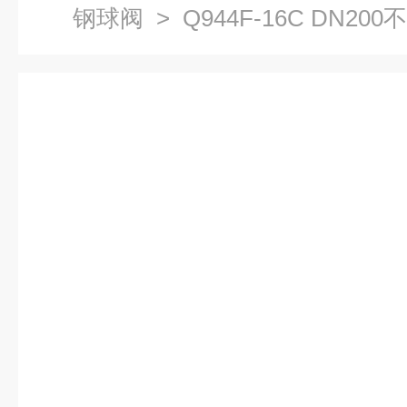
钢球阀
> Q944F-1