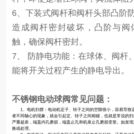
6、下装式阀杆和阀杆头部凸阶
造成阀杆密封破坏，凸阶与阀
触，确保阀杆密封。
7、 防静电功能：在球体、阀杆
能将开关过程产生的静电导出。
不锈钢电动球阀
常见问题：
1、电机扫膛：电动机定子、转子之间的空隙很小，容易导致定
者不同轴心的现象，就会引起定、转子之间相碰，也就是常说的扫
严重超差，端盖内孔磨损，端盖止孔和机座止孔磨损变形。如发现
换或处理。