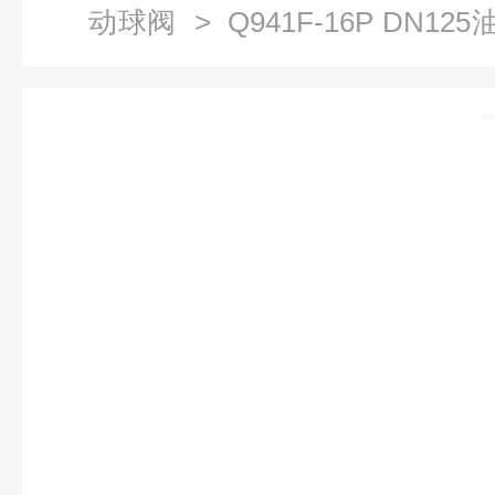
动球阀
> Q941F-16P DN1
法兰球阀