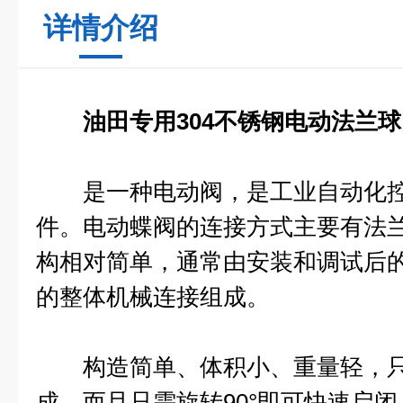
详情介绍
油田专用304不锈钢电动法兰
是一种电动阀，是工业自动化控
件。电动蝶阀的连接方式主要有法
构相对简单，通常由安装和调试后
的整体机械连接组成。
构造简单、体积小、重量轻，只
成。而且只需旋转90°即可快速启