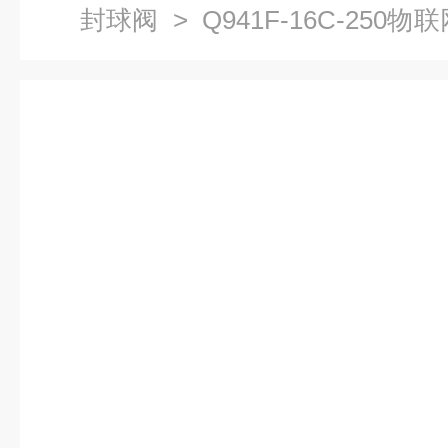
封球阀
> Q941F-16C-25
动法兰球阀