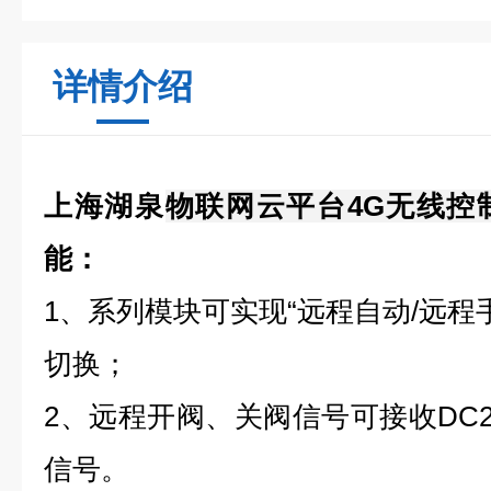
详情介绍
上海湖泉
物联网云平台4G无线控
能：
1
、系列模块可实现
“
远程自动
/
远程
切换；
2
、远程开阀、关阀信号可接收
DC
信号。