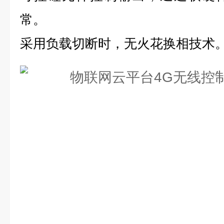
常。
采用负载切断时，无火花换相技术