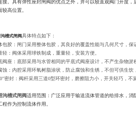
连接。具有弹性座封闸阀的优点之外，并可以较直观阀门开度，
面较高位置。
具体特点如下：
用沟槽式闸阀
 整体包胶：闸门采用整体包胶，其良好的覆盖性能与几何尺寸，保
 重量轻：阀体采用球铁制成，重量轻，安装方便。
 平底阀座：底部采用与水管相同的平底式阀座设计，不产生杂物淤
 耐腐蚀：内腔采用环氧树脂涂状，防止腐蚀和生锈，不但可供生
 三"0"密封：阀杆采用三道0型环密封，磨擦阻力小，开关轻巧，不
用沟槽式闸阀
适用范围：广泛应用于输送流体管道的给排水，消
工程作为控制流体作用。