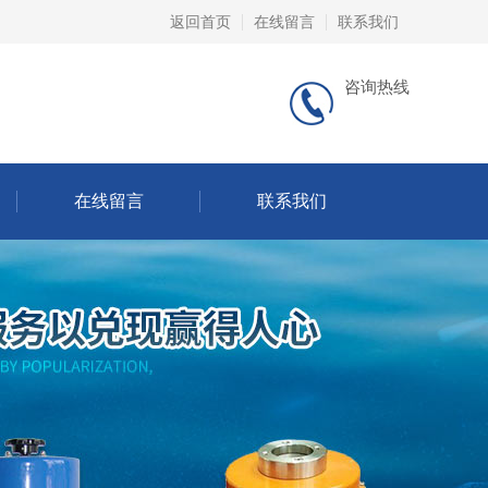
返回首页
在线留言
联系我们
咨询热线
在线留言
联系我们