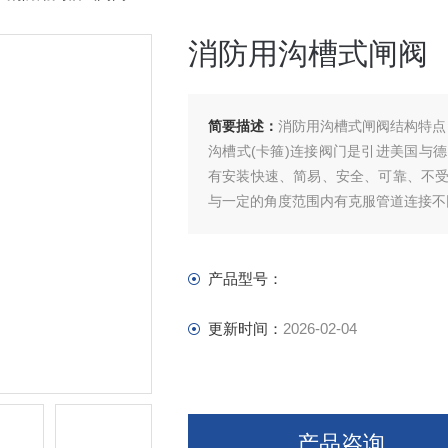
消防用沟槽式闸阀
简要描述：
消防用沟槽式闸阀结构特点
沟槽式(卡箍)连接阀门是引进美国与
有安装快速、简易、安全、可靠、不
与一定的角度范围内有克服管道连接不
产品型号：
更新时间：
2026-02-04
产品咨询