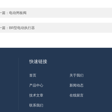
一篇：
电动闸板阀
一篇：
BR型电动执行器
快速链接
首页
关于我们
产品中心
新闻动态
技术文章
在线留言
联系我们