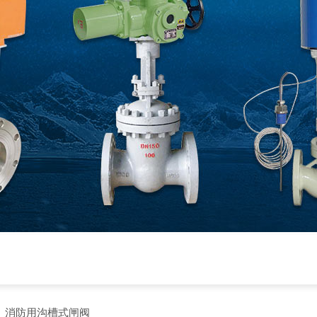
 消防用沟槽式闸阀