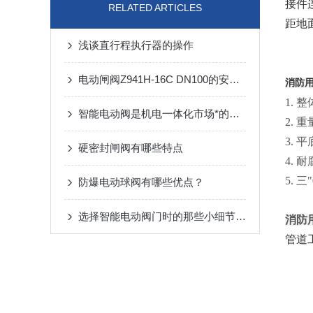
接件
RELATED ARTICLES
距地
浅谈直行程执行器的操作
电动闸阀Z941H-16C DN100的安全性能解析
消防
1.
智能电动阀是机电一体化市场*的铸造件
2.
3.
硬密封闸阀有哪些特点
4.
5.
防爆电动球阀有哪些优点？
选择智能电动阀门时的那些小细节智能电动阀门
消防
管道