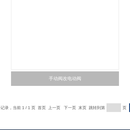
手动阀改电动阀
 条记录，当前 1 / 1 页 首页 上一页 下一页 末页 跳转到第
页