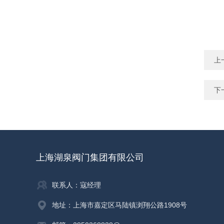
上
下
上海湖泉阀门集团有限公司
联系人：寇经理
地址：上海市嘉定区马陆镇浏翔公路1908号