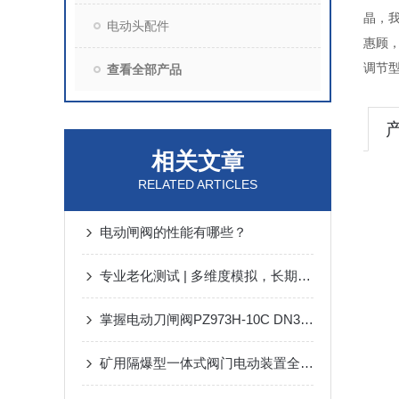
晶，
电动头配件
惠顾
调节型
查看全部产品
相关文章
RELATED ARTICLES
电动闸阀的性能有哪些？
专业老化测试 | 多维度模拟，长期稳定运行
掌握电动刀闸阀PZ973H-10C DN300的关键性能指标
矿用隔爆型一体式阀门电动装置全生命周期管理要点