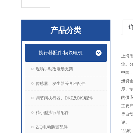
产品分类
执行器配件/模块电机
上海
业。
现场手动改电动支架
中国
册资
传感器、发生器等各种配件
厚、
的供
调节阀执行器、DKZ及DKJ配件
主要
精小型执行器配件
等自
评。
Z/Q电动装置配件
“品