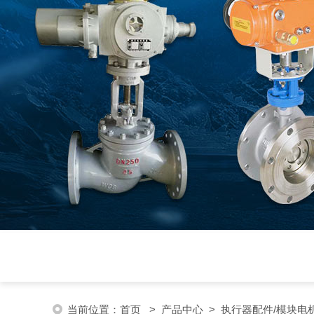
当前位置：
首页
>
产品中心
>
执行器配件/模块电