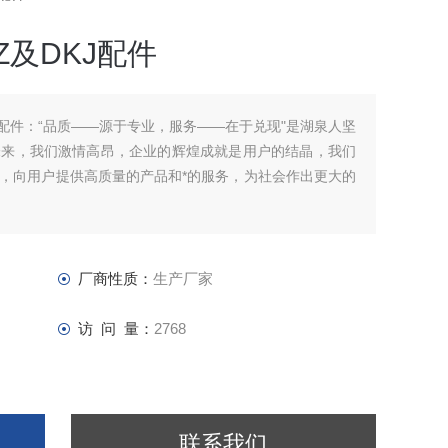
Z及DKJ配件
J配件：“品质——源于专业，服务——在于兑现"是湖泉人坚
未来，我们激情高昂，企业的辉煌成就是用户的结晶，我们
，向用户提供高质量的产品和*的服务，为社会作出更大的
厂商性质：
生产厂家
访 问 量：
2768
联系我们