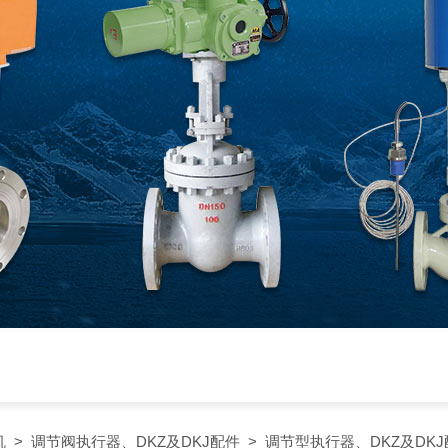
机
>
调节阀执行器、DKZ及DKJ配件
> 调节型执行器、DKZ及DKJ