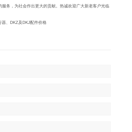
的服务，为社会作出更大的贡献。热诚欢迎广大新老客户光临
行器、DKZ及DKJ配件价格