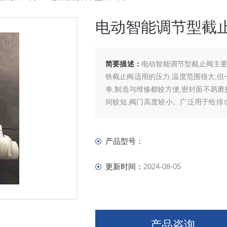
电动智能调节型截
简要描述：
电动智能调节型截止阀主
铁截止阀适用的压力,温度范围很大,但
单,制造与维修都较方便,密封面不易磨
间较短,阀门高度较小。广泛用于给排水,
水,油类介质的管路上作启闭用。
产品型号：
更新时间：
2024-08-05
产品咨询