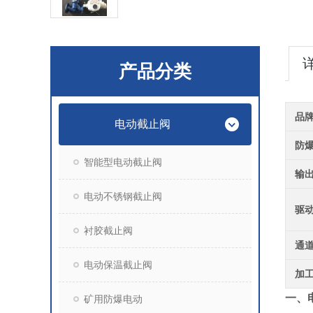
产品分类
品
电动截止阀
防
智能型电动截止阀
输
电动不锈钢截止阀
驱
衬胶截止阀
通
电动保温截止阀
加
一、
矿用防爆电动