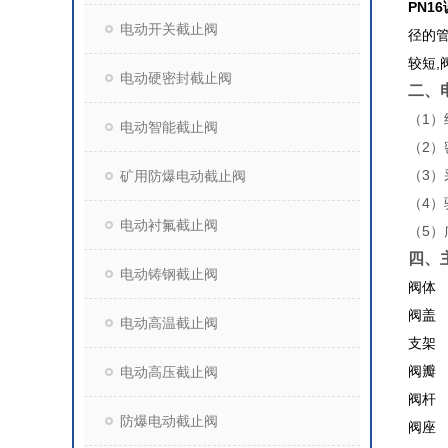
PN1
电动开关截止阀
径的管
较短,
电动硬密封截止阀
二、
（1
电动智能截止阀
（2
（3
矿用防爆电动截止阀
（4
电动衬氟截止阀
（5
四、
电动铸钢截止阀
阀体
阀盖
电动高温截止阀
支架
阀瓣
电动高压截止阀
阀杆
防爆电动截止阀
阀座