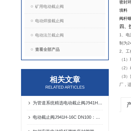
密封
矿用电动截止阀
填料
阀杆
电动焊接截止阀
四、
1、电
电动法兰截止阀
制为2
查看全部产品
2、工
（1）
（2）
（3）
相关文章
厂，适
RELATED ARTICLES
为管道系统精选电动截止阀J941H-16 DN80
电动截止阀J941H-16C DN100：工业流体控制的关键组件