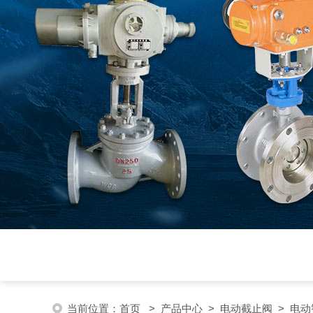
当前位置：
首页
>
产品中心
>
电动截止阀
>
电动