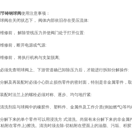
调节铸钢球阀
使用注意事项：
球阀在关闭状态下， 阀体内部依旧存在受压流体:
维修前， 解除管线压力并使阀门处于打开位置:
维修前，断开电源或气源:
维修前， 将执行机构与支架脱离;
必须先查明球阀上、下游管道确已卸除压力后，才能进行拆卸分解操作:
分解及再装配时必须小心防止损伤零件的密封面，特别是非金属零件，取出
装配时法兰上的螺栓必须对称、逐步、均匀地拧紧:
清洗剂应与球阀中的橡胶件、塑料件、金属件及工作介质(例如燃气)等均
分解下来的单个零件可以用浸洗方 式清洗。尚留有未分解下来的非金属件
粘附在零件上)擦洗。清洗时须去除-切粘附在壁面上的油脂、污垢、积胶