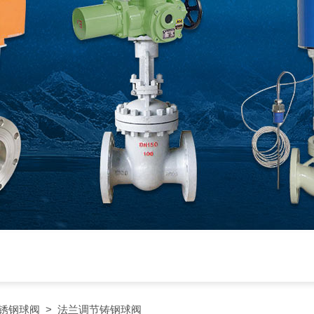
锈钢球阀
> 法兰调节铸钢球阀