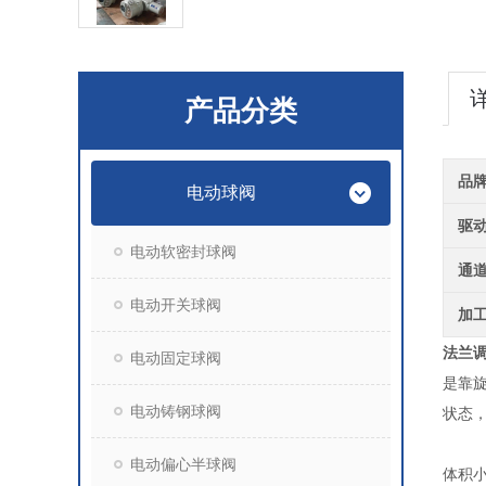
产品分类
品
电动球阀
驱
电动软密封球阀
通
电动开关球阀
加
法兰
电动固定球阀
是靠
电动铸钢球阀
状态
电动偏心半球阀
体积