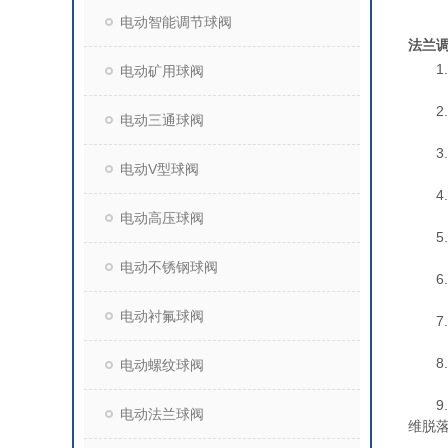
电动智能调节球阀
法兰
1.
电动矿用球阀
2.
电动三通球阀
3.
电动V型球阀
4.
电动高压球阀
5.
电动不锈钢球阀
6.
电动衬氟球阀
7.
8.
电动螺纹球阀
9.
电动法兰球阀
维脱落