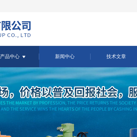
产品中心
新闻中心
技术文章