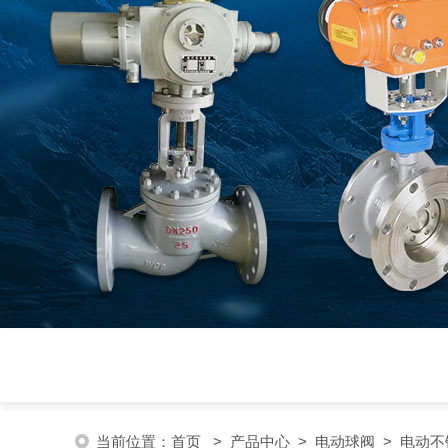
当前位置：
首页
>
产品中心
>
电动球阀
>
电动不