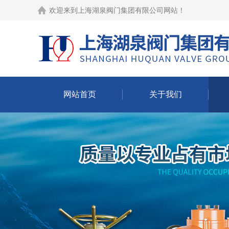
欢迎来到
上海湖泉阀门集团有限公司网站
！
网站首页
关于我们