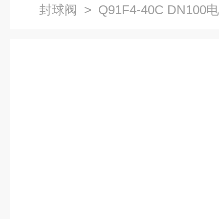
封球阀
> Q91F4-40C DN1