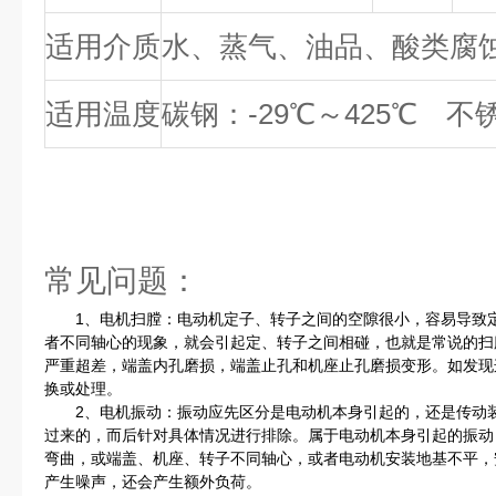
适用介质
水、蒸气、油品、酸类腐
适用温度
碳钢：-29℃～425℃ 不锈
常见问题：
1、电机扫膛：电动机定子、转子之间的空隙很小，容易导致定
者不同轴心的现象，就会引起定、转子之间相碰，也就是常说的扫
严重超差，端盖内孔磨损，端盖止孔和机座止孔磨损变形。如发现
换或处理。
2、电机振动：振动应先区分是电动机本身引起的，还是传动装
过来的，而后针对具体情况进行排除。属于电动机本身引起的振动
弯曲，或端盖、机座、转子不同轴心，或者电动机安装地基不平，
产生噪声，还会产生额外负荷。