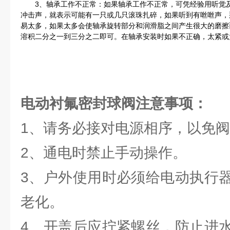
3、轴承工作不正常：如果轴承工作不正常，可凭经验用听觉及
冲击声，就表示可能有一只或几只滚珠扎碎，如果听到有咝咝声，
易太多，如果太多会使轴承旋转部分和润滑脂之间产生很大的磨擦
溶积二分之一到三分之二即可。在轴承安装时如果不正确，太紧或
电动衬氟密封球阀
注意事项：
1、请务必接对电源相序，以免
2、通电时禁止手动操作。
3、户外使用时必须给电动执行
老化。
4、开盖后应拧紧螺丝，防止进