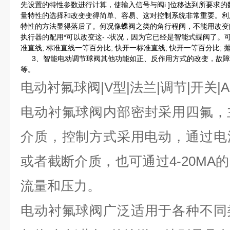
先设置的特性参数进行计算，使输入信号与阀i ]位移达到所要求
量特性的选择和改变变得简单、容易、这对控制系统非常重要。利
特性的方法显得落后了。何况像蝶阀之类的角行程阀，不能用改变
执行器的配用*可以改变这- -状况，因为它已经是智能式蝶阀了。
准直线; 标准直线一等百分比; 快开一标准直线; 快开一等百分比; 
3、智能电动调节球阀其他功能如正、反作用方式的改变，故障
等。
电动衬氟球阀
|V型|法兰|调节|开关|AC
电动衬氟球阀
内部密封采用四氟，
介质，控制方式采用电动，通过电
或者截断介质，也可通过
4-20M
流量和压力。
电动衬氟球阀
广泛适用于各种不同