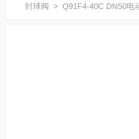
封球阀
> Q91F4-40C DN5