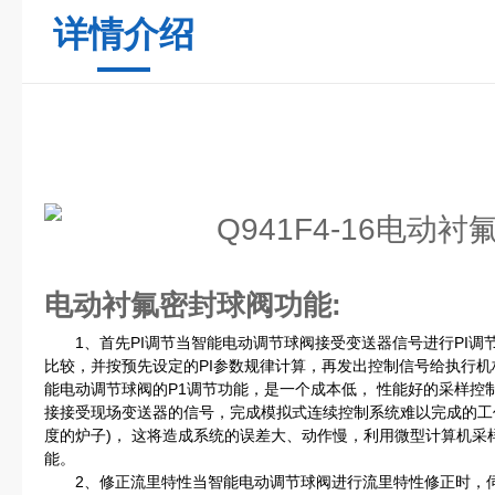
详情介绍
电动衬氟密封球阀
功能:
1、首先PI调节当智能电动调节球阀接受变送器信号进行PI调
比较，并按预先设定的PI参数规律计算，再发出控制信号给执行
能电动调节球阀的P1调节功能，是一个成本低， 性能好的采样控
接接受现场变送器的信号，完成模拟式连续控制系统难以完成的工
度的炉子)， 这将造成系统的误差大、动作慢，利用微型计算机采
能。
2、修正流里特性当智能电动调节球阀进行流里特性修正时，伺