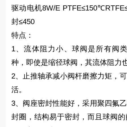
驱动电机8W/E PTFE≤150℃RTFE
封≤450
特点：
1、流体阻力小、球阀是所有阀类
种，即使是缩径球阀，其流体阻力
2、止推轴承减小阀杆磨擦力矩，
活。
3、阀座密封性能好，采用聚四氟
封圈，结构易于密封，而且球阀的