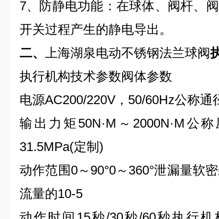
7、防静电功能：在球体、阀杆、
开关过程产生的静电导出。
二、
上海湖泉电动不锈钢法兰球阀
执行机构技术参数阀体参数
电源AC200/220V，50/60Hz公称通
输出力矩50N·M～2000N·M公称压力PN
31.5MPa(定制)
动作范围0～90°0～360°泄漏量软
流量的10-5
动作时间15秒/30秒/60秒执行