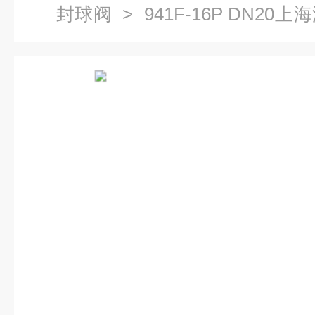
封球阀
> 941F-16P DN2
阀