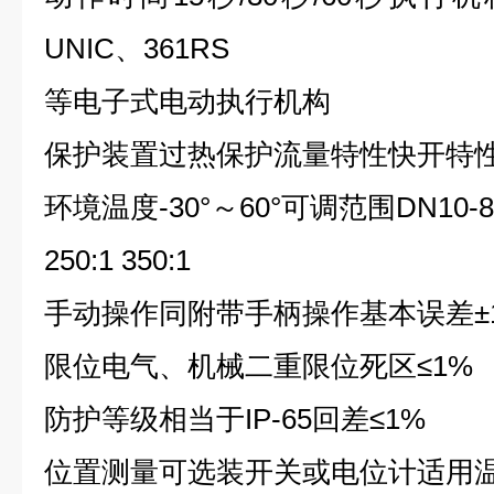
UNIC、361RS
等电子式电动执行机构
保护装置过热保护流量特性快开特
环境温度-30°～60°可调范围DN10-80 
250:1 350:1
手动操作同附带手柄操作基本误差±
限位电气、机械二重限位死区≤1%
防护等级相当于IP-65回差≤1%
位置测量可选装开关或电位计适用