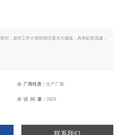
胶密封，故对工作介质的清洁度大大减低，具有起笔迅速，
厂商性质：
生产厂家
访 问 量：
2823
联系我们