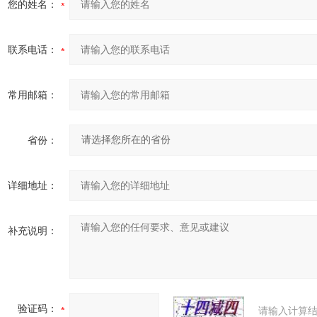
您的姓名：
联系电话：
常用邮箱：
省份：
详细地址：
补充说明：
验证码：
请输入计算结