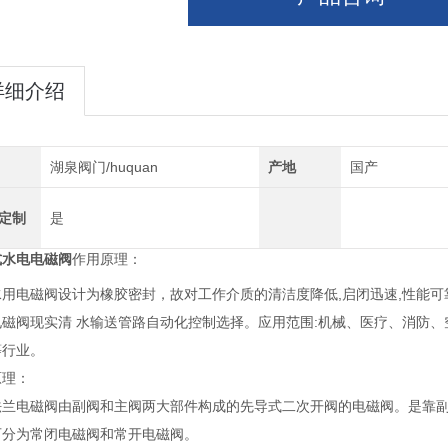
详细介绍
湖泉阀门/huquan
产地
国产
定制
是
式水电电磁阀
作用原理：
S水用电磁阀设计为橡胶密封，故对工作介质的清洁度降低,启闭迅速,性能
电磁阀现实清 水输送管路自动化控制选择。应用范围:机械、医疗、消防
等行业。
原理：
电磁阀由副阀和主阀两大部件构成的先导式二次开阀的电磁阀。是靠副
可分为常闭电磁阀和常开电磁阀。