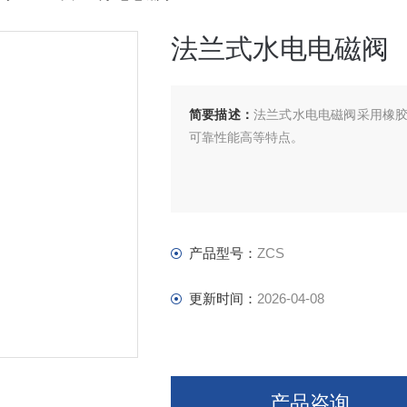
法兰式水电电磁阀
简要描述：
法兰式水电电磁阀采用橡
可靠性能高等特点。
产品型号：
ZCS
更新时间：
2026-04-08
产品咨询