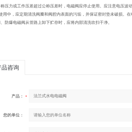
公称压力或工作压差超过公称压差时，电磁阀应停止使用。应注意电压波动，
在使用中，应定期清洗阀瓣和阀腔内表面的污垢，并保证密封垫未破损。在
阀、防爆电磁阀从管路上卸下贮存时，应将内部清洗吹扫干净。
产品咨询
产品：
您的单位：