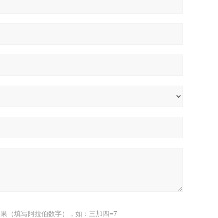
果（填写阿拉伯数字），如：三加四=7