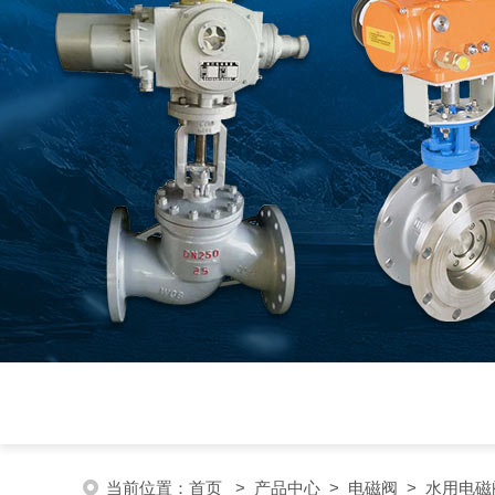
当前位置：
首页
>
产品中心
>
电磁阀
>
水用电磁