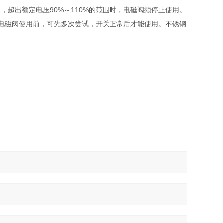
超出额定电压90%～110%的范围时，电磁阀须停止使用。
电磁阀使用前，可先多次尝试，开关正常后才能使用。不锈钢