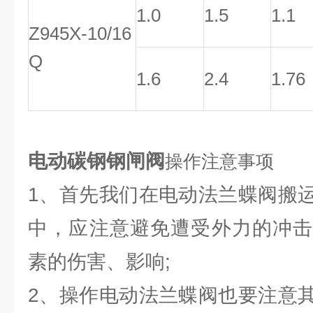
1.0
1.5
1.1
Z945X-10/16
Q
1.6
2.4
1.76
电动碳钢钢闸阀
操作注意事项
1、首先我们在电动法兰蝶阀搬
中，应注意避免遭受外力的冲击
素的伤害、影响;
2、操作电动法兰蝶阀也要注意