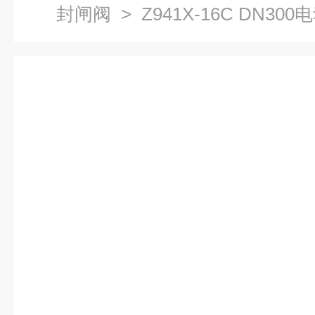
封闸阀
> Z941X-1