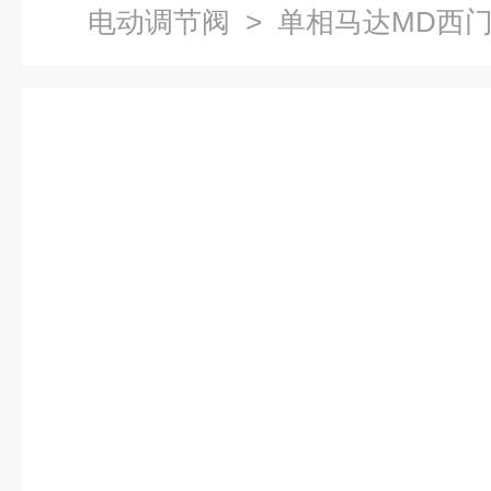
电动调节阀
> 单相马达MD西