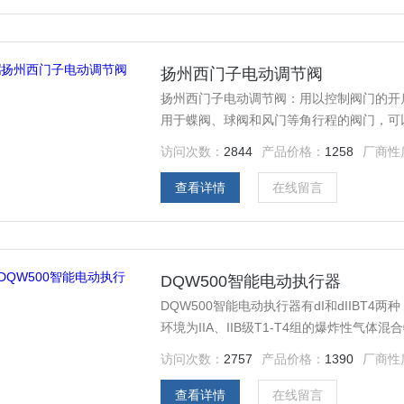
扬州西门子电动调节阀
扬州西门子电动调节阀：用以控制阀门的开
用于蝶阀、球阀和风门等角行程的阀门，可
动控制的*的驱动装置。
访问次数：
2844
产品价格：
1258
厂商性
查看详情
在线留言
DQW500智能电动执行器
DQW500智能电动执行器有dI和dIIBT4
环境为IIA、IIB级T1-T4组的爆炸性气体混
访问次数：
2757
产品价格：
1390
厂商性
查看详情
在线留言