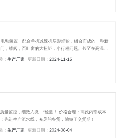
阀门电动装置，配合单机减速机扇形蜗轮，组合而成的一种新
风门，蝶阀，百叶窗的大扭矩，小行程问题。甚至在高温通
散热的功能，很好的保护了管道介质的高温对电动执行器
质：
生产厂家
更新日期：
2024-11-15
质量监控，细致入微，*检测！ 价格合理：高效内部成本
捷：先进生产流水线，充足的备货，缩短了交货期！
质：
生产厂家
更新日期：
2024-08-04