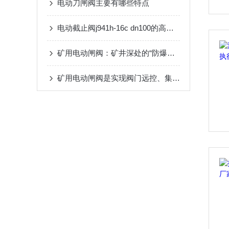
电动刀闸阀主要有哪些特点
电动截止阀j941h-16c dn100的高效密封与稳定运行
矿用电动闸阀：矿井深处的“防爆卫士”与流体控制中枢
矿用电动闸阀是实现阀门远控、集控不可少的驱动装置