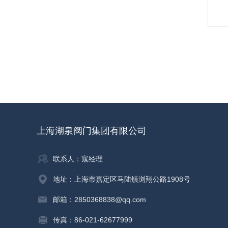
上海湖泉阀门集团有限公司
联系人：寇经理
地址：上海市嘉定区马陆镇浏翔公路1908号
邮箱：2850368838@qq.com
传真：86-021-62677999