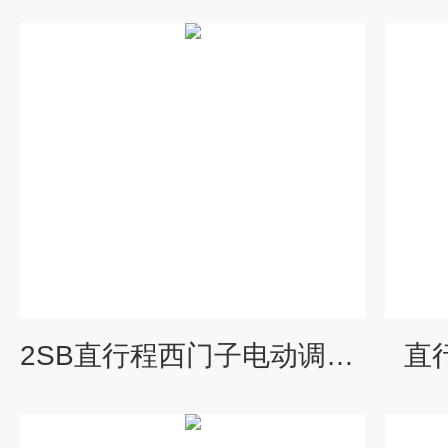
2SB直行程西门子电动调节阀
直