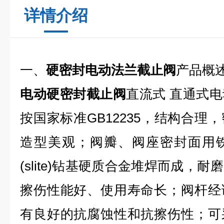
详情介绍
一、
硬密封电动法兰截止阀
产品概
电动硬密封截止阀
直流式 直通式
按国家标准GB12235，结构合理
造型美观；阀瓣、阀座密封面用
(slite)钻基硬质合金堆焊而成，
擦伤性能好、使用寿命长；阀杆经
有良好的抗腐蚀性和抗擦伤性；可