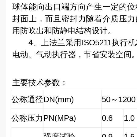
球体能向出口端方向产生一定的位
封面上，而且密封力随着介质压力
用防吹出和防静电结构设计。
4、上法兰采用ISO5211执行
电动、气动执行器，节省安装空间
主要技术参数：
公称通径
DN(mm)
50～1200
公称压力
PN(MPa)
0.6
1.0
强度试验
0.9
1.5