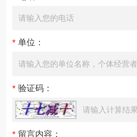
控制
开关到位灯(开关两位控制)、
方式
量信号
*
单位：
*
验证码：
*
留言内容：