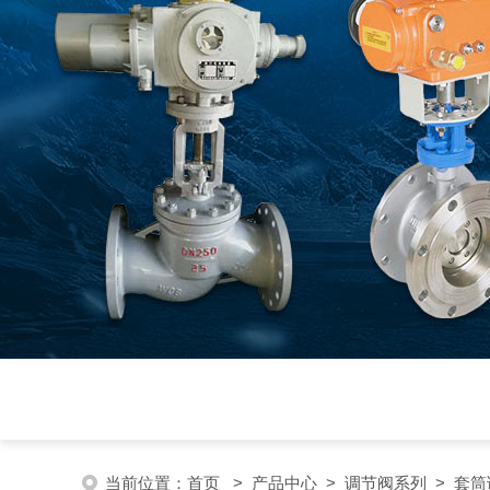
当前位置：
首页
>
产品中心
>
调节阀系列
>
套筒