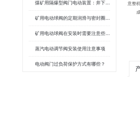
煤矿用隔爆型阀门电动装置：井下流体控制的“防爆卫士”
意整
成装
矿用电动球阀的定期润滑与密封圈更换周期指南
矿用电动球阀在安装时需要注意些什么？
蒸汽电动调节阀安装使用注意事项
电动阀门过负荷保护方式有哪些？