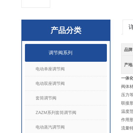
产品分类
品牌
调节阀系列
产地
电动单座调节阀
一体
电动双座调节阀
阀体
压力等级
套筒调节阀
联接形
温度范
ZAZM系列套筒调节阀
作用
电动蒸汽调节阀
流量