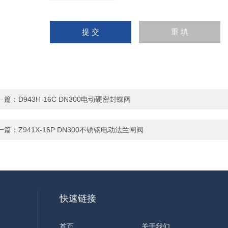
一篇：
D943H-16C DN300电动硬密封蝶阀
一篇：
Z941X-16P DN300不锈钢电动法兰闸阀
快速链接
首页
关于我们