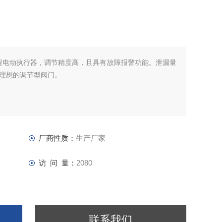
行程电动执行器，调节精度高，且具有故障报警功能。泄漏量
理想的调节型阀门。
厂商性质：
生产厂家
访 问 量：
2080
联系我们