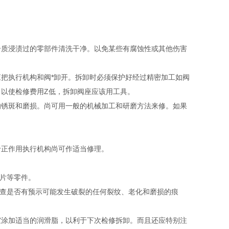
质浸渍过的零部件清洗干净。以免某些有腐蚀性或其他伤害
执行机构和阀*卸开。拆卸时必须保护好经过精密加工如阀
以使检修费用Z低，拆卸阀座应该用工具。
锈斑和磨损。尚可用一般的机械加工和研磨方法来修。如果
正作用执行机构尚可作适当修理。
片等零件。
查是否有预示可能发生破裂的任何裂纹、老化和磨损的痕
涂加适当的润滑脂，以利于下次检修拆卸。而且还应特别注