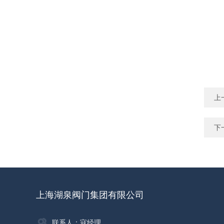
上
下
上海湖泉阀门集团有限公司
联系人：寇经理