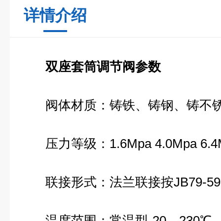
详情介绍
双座套筒调节阀参数
阀体材质：铸铁、铸钢、铸不
压力等级：1.6Mpa 4.0Mpa 6.4
联接形式：法兰联接按JB79-59
温度范围：常温型-20—230℃ 散