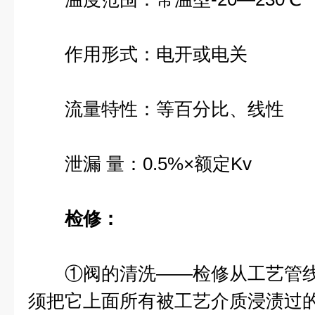
作用形式：电开或电关
流量特性：等百分比、线性
泄漏 量：0.5%×额定Kv
检修：
①阀的清洗——检修从工艺管线
须把它上面所有被工艺介质浸渍过