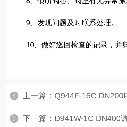
8、侦听阀芯、阀座有无异常振
9、发现问题及时联系处理。
10、做好巡回检查的记录，并
上一篇：
Q944F-16C DN2
下一篇：
D941W-1C DN4