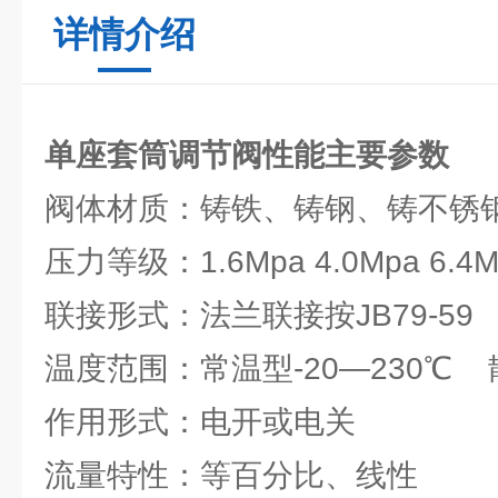
详情介绍
单座套筒调节阀
性能主要参数
阀体材质：铸铁、铸钢、铸不锈
压力等级：1.6Mpa 4.0Mpa 6.4M
联接形式：法兰联接按JB79-59
温度范围：常温型-20—230℃ 散
作用形式：电开或电关
流量特性：等百分比、线性