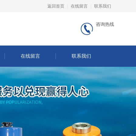
返回首页
在线留言
联系我们
咨询热线
在线留言
联系我们