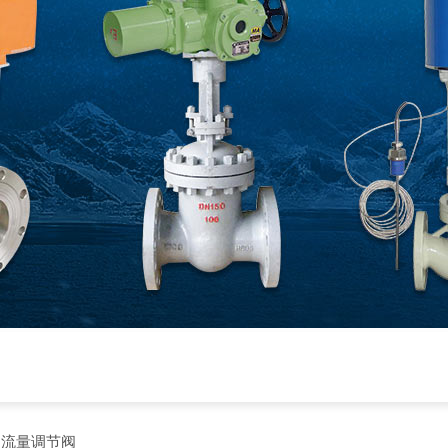
动流量调节阀