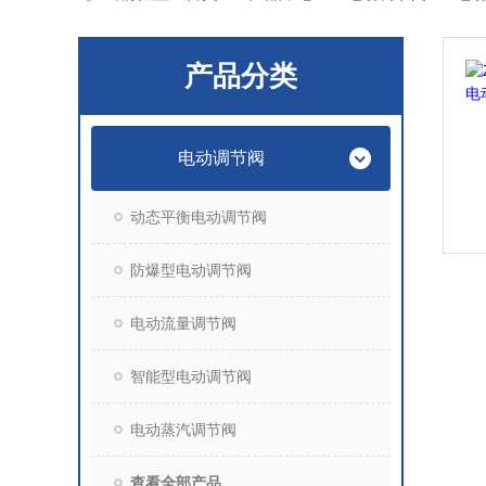
产品分类
电动调节阀
动态平衡电动调节阀
防爆型电动调节阀
电动流量调节阀
智能型电动调节阀
电动蒸汽调节阀
查看全部产品