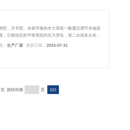
例型，开关型。全面平衡的水力系统一般通过调节末端设
度，它能动态的平衡系统的压力变化，使二台或多台末端
统具有高效节能性。
质：
生产厂家
更新日期：
2024-07-31
 末页 跳转到第
页