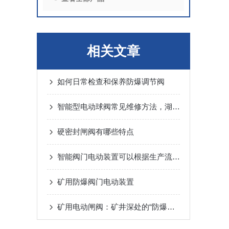
相关文章
如何日常检查和保养防爆调节阀
智能型电动球阀常见维修方法，湖泉阀门告诉你
硬密封闸阀有哪些特点
智能阀门电动装置可以根据生产流程需求，实现自动化的控制与调节
矿用防爆阀门电动装置
矿用电动闸阀：矿井深处的“防爆卫士”与流体控制中枢