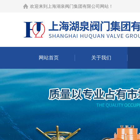
欢迎来到
上海湖泉阀门集团有限公司网站
！
网站首页
关于我们