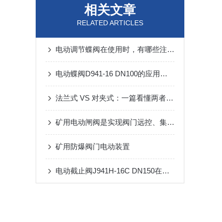
相关文章
RELATED ARTICLES
电动调节蝶阀在使用时，有哪些注意事项
电动蝶阀D941-16 DN100的应用与特性
法兰式 VS 对夹式：一篇看懂两者的核心差异
矿用电动闸阀是实现阀门远控、集控不可少的驱动装置
矿用防爆阀门电动装置
电动截止阀J941H-16C DN150在绿色生产中的重要作用