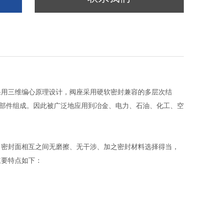
采用三维编心原理设计，阀座采用硬软密封兼容的多层次结
要部件组成。因此被广泛地应用到冶金、电力、石油、化工、空
，密封面相互之间无磨擦、无干涉、加之密封材料选择得当，
主要特点如下：