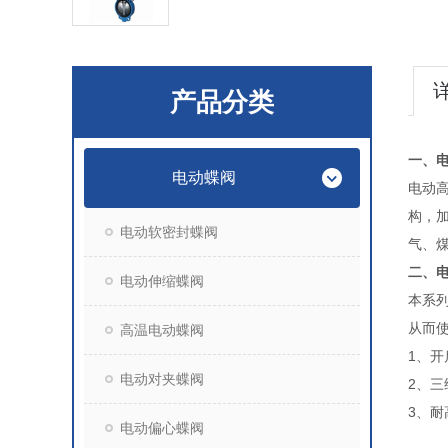
产品分类
一、
电动蝶阀
电动
构，
电动软密封蝶阀
气、
二、
电动伸缩蝶阀
本系
从而
高温电动蝶阀
1、
电动对夹蝶阀
2、
3、
电动偏心蝶阀