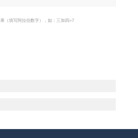
果（填写阿拉伯数字），如：三加四=7