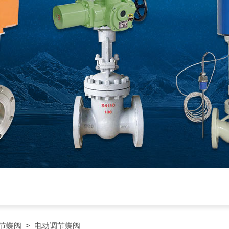
节蝶阀
> 电动调节蝶阀