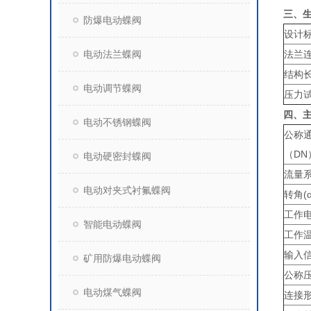
三、
防爆电动蝶阀
设计
电动法兰蝶阀
法兰
结构
电动调节蝶阀
压力
四、
电动不锈钢蝶阀
公称
（DN
电动硬密封蝶阀
流量系
电动对夹式衬氟蝶阀
转角(α
工作
智能电动蝶阀
工作
输入
矿用防爆电动蝶阀
公称压
电动煤气蝶阀
连接