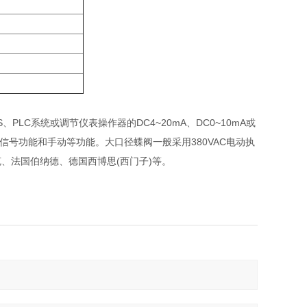
PLC系统或调节仪表操作器的DC4~20mA、DC0~10mA或
信号功能和手动等功能。大口径蝶阀一般采用380VAC电动执
、法国伯纳德、德国西博思(西门子)等。