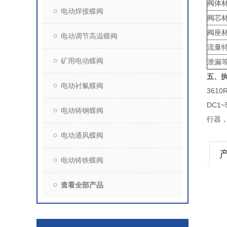
阀体
电动焊接蝶阀
阀芯
阀座
电动调节高温蝶阀
流量
矿用电动蝶阀
泄漏
五、
电动衬氟蝶阀
361
DC1
电动铸钢蝶阀
行器
电动通风蝶阀
电动铸铁蝶阀
查看全部产品