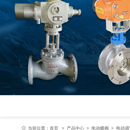
当前位置：
首页
>
产品中心
>
电动蝶阀
>
电动调