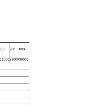
600
700
800
21000
29000
38000