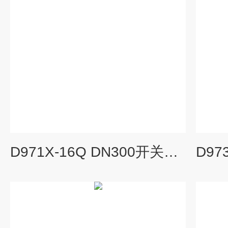
D971X-16Q DN300开关型铸钢脱硫蝶阀