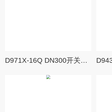
D971X-16Q DN300开关型电动脱硫蝶阀