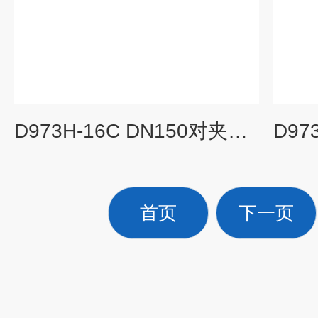
D973H-16C DN150对夹式铸钢蝶阀
首页
下一页