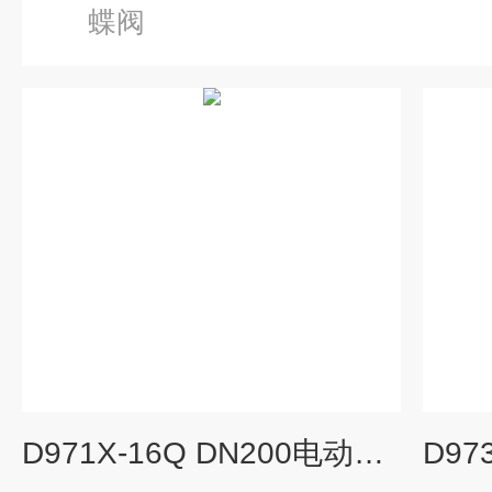
蝶阀
D971X-16Q DN200电动铸钢法兰脱硫蝶阀