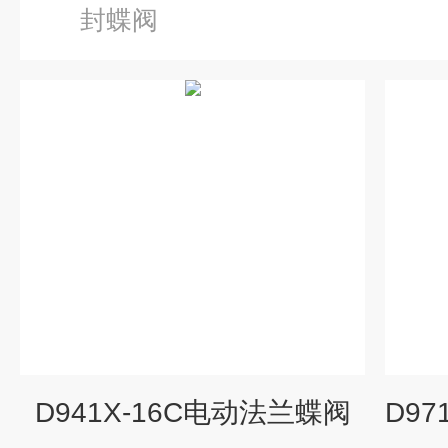
封蝶阀
D941X-16C电动法兰蝶阀