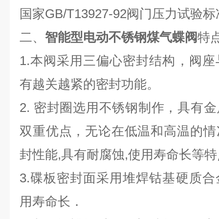
国家GB/T13927-92阀门压力试验
二、
智能型电动不锈钢煤气蝶阀
特
1.本阀采用三偏心密封结构，阀
有越关越紧的密封功能。
2. 密封圈选用不锈钢制作，具有
双重优点，无论在低温和高温的情
封性能,具有耐腐蚀,使用寿命长等特
3.碟板密封面采用堆焊钴基硬质
用寿命长．