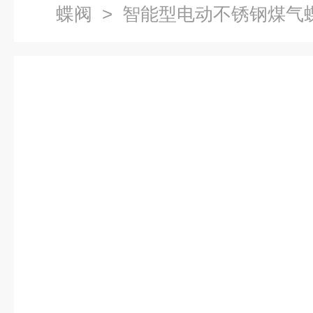
蝶阀
> 智能型电动不锈钢煤气