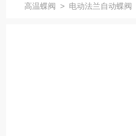
高温蝶阀
> 电动法兰自动蝶阀