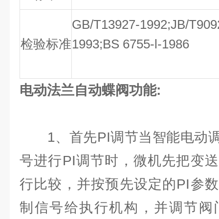
GB/T13927-1992;JB/T909
检验标准
1993;BS 6755-l-1986
电动法兰自动蝶阀
功能:
1、首先PI调节当智能电动调
号进行PI调节时，微机先把变
行比较，并按预先设定的PI参
制信号给执行机构，并调节阀