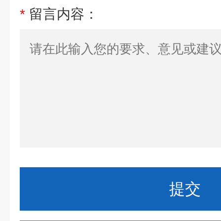
*
留言内容：